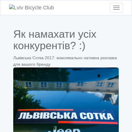
Toggle
navigati
Як намахати усіх
конкурентів? :)
Львівська Сотка 2017: максимально нативна реклама
для вашого бренду