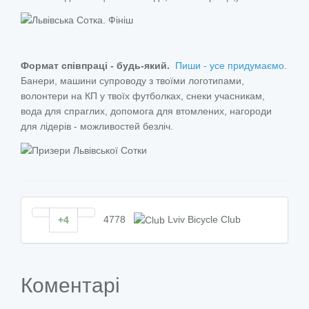
Формат співпраці - будь-який.
Пиши - усе придумаємо
.
Банери, машини супроводу з твоїми логотипами,
волонтери на КП у твоїх футболках, снеки учасникам,
вода для спраглих, допомога для втомлених, нагороди
для лідерів - можливостей безліч.
4778
Lviv Bicycle Club
+4
Коментарі