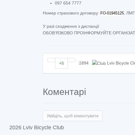
097 654 7777
Номер страхового договору:
, ЛМГ
FO-01945125
У разі сходження з дистанції
ОБОВ’ЯЗКОВО ПРОІНФОРМУЙТЕ ОРГАНІЗАТО
1894
Lviv Bicycle C
+5
Коментарі
Увійдіть, щоб коментувати
2026 Lviv Bicycle Club