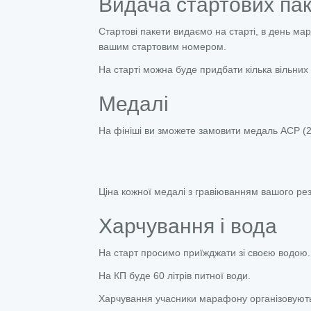
Видача стартових пак
Стартові пакети видаємо на старті, в день ма
вашим стартовим номером.
На старті можна буде придбати кілька вільних 
Медалі
На фініші ви зможете замовити медаль АСР (2
Ціна кожної медалі з гравіюванням вашого резу
Харчування і вода
На старт просимо приїжджати зі своєю водою.
На КП буде 60 літрів питної води.
Харчування учасники марафону організовують