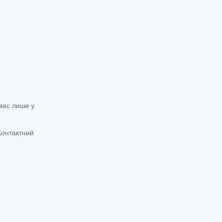
вас лише у
Контактний