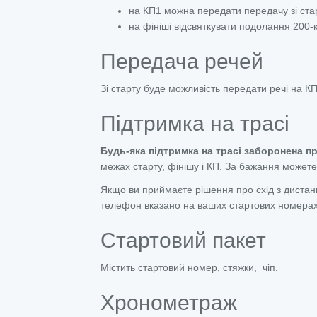
на КП1 можна передати передачу зі ста
на фініші відсвяткувати подолання 200-
Передача речей
Зі старту буде можливість передати речі на К
Підтримка на трасі
Будь-яка підтримка на трасі заборонена 
межах старту, фінішу і КП. За бажання можете 
Якщо ви приймаєте рішення про схід з дистанц
телефон вказано на ваших стартових номерах
Стартовий пакет
Містить стартовий номер, стяжки, чіп.
Хронометраж