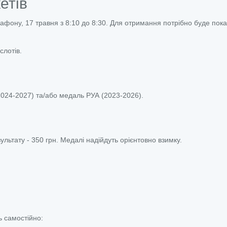
етів
рафону, 17 травня з 8:10 до 8:30. Для отримання потрібно буде пок
слотів.
024-2027) та/або медаль РУА (2023-2026).
льтату - 350 грн. Медалі надійдуть орієнтовно взимку.
 самостійно: