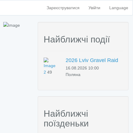
Зареєструватися
Увійти
Language
Найближчі події
2026 Lviv Gravel Raid
16.08.2026 10:00
2
49
Поляна
Найближчі
поїзденьки