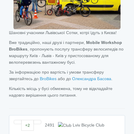
Шановні учасники Львівської Сотки, котрі їдуть з Києва!
Вже традиційно, наші друзі і партнери,
Mobile Workshop
BroBikes
, пропонують послугу трансферу велосипедів по
маршруту Київ - Львів - Київ у пристосованому для
велоперевезень вантажному бусі.
За інформацією про вартість і умови трансферу
звертайтесь до
BroBikes
або до
Олександра Басова
.
Кількість місць у бусі обмежена, тому не відкладайте
надовго вирішення цього питання.
2491
Lviv Bicycle Club
+2