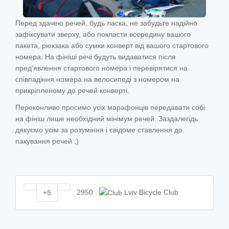
Перед здачею речей, будь ласка, не забудьте надійно
зафіксувати зверху, або покласти всередину вашого
пакета, рюкзака або сумки конверт від вашого стартового
номера. На фініші речі будуть видаватися після
пред'явлення стартового номера і перевірятися на
співпадіння номера на велосипеді з номером на
прикріпленому до речей конверті.
Переконливо просимо усіх марафонців передавати собі
на фініш лише необхідний мінімум речей. Заздалегідь
дякуємо усім за розуміння і свідоме ставлення до
пакування речей ;)
2950
Lviv Bicycle Club
+5