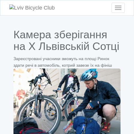
Toggle
navigati
Камера зберігання
на X Львівській Сотці
Зареєстровані учасники зможуть на площі Ринок
здати речі в автомобіль, котрий завезе їх на фініш