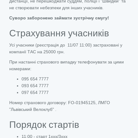
дистанції, не перешкоджати суддям, поліції і "Швидкій" та
не створювати небезпеки для інших учасників.
Суворо заборонено займати зустрічну смугу!
Страхування учасників
Усі учасники (реєстрація до 11/07 11:00) застраховані у
компанії ТАС на 25000 грн.
При настанні страхового випадку телефонувати за цими
номерами:
095 654 7777
093 654 7777
097 654 7777
Номер страхового договору: FO-01945125, ЛМГО
"Львівський Велоклуб" .
Порядок стартів
11:00 - старт 1ххх/3ххх