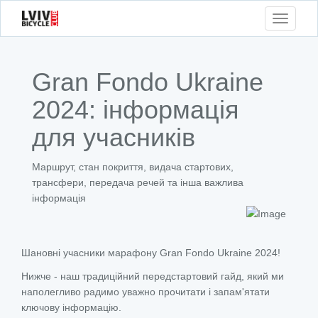
Toggle
navigati
Gran Fondo Ukraine
2024: інформація
для учасників
Маршрут, стан покриття, видача стартових,
трансфери, передача речей та інша важлива
інформація
Шановні учасники марафону Gran Fondo Ukraine 2024!
Нижче - наш традиційний передстартовий гайд, який ми
наполегливо радимо уважно прочитати і запам'ятати
ключову інформацію.