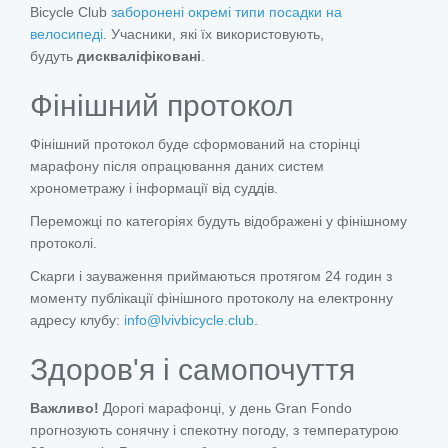
Bicycle Club
заборонені окремі типи посадки на
велосипеді
. Учасники, які їх використовують,
будуть
дискваліфіковані
.
Фінішний протокол
Фінішний протокол буде сформований на сторінці
марафону після опрацювання даних систем
хронометражу і інформації від суддів.
Переможці по категоріях будуть відображені у фінішному
протоколі.
Скарги і зауваження приймаються протягом 24 годин з
моменту публікації фінішного протоколу на електронну
адресу клубу:
info@lvivbicycle.club
.
Здоров'я і самопочуття
Важливо!
Дорогі марафонці, у день Gran Fondo
прогнозують сонячну і спекотну погоду, з температурою