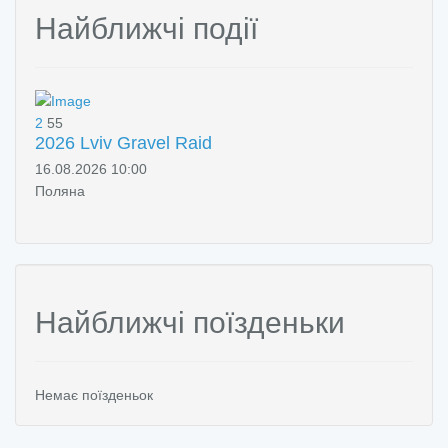
Найближчі події
2
55
2026 Lviv Gravel Raid
16.08.2026 10:00
Поляна
Найближчі поїзденьки
Немає поїзденьок