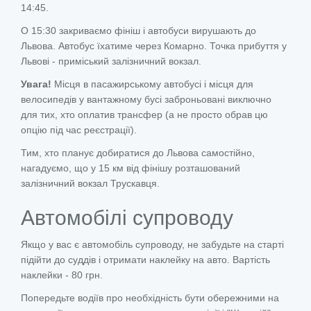
14:45.
О 15:30 закриваємо фініш і автобуси вирушають до
Львова. Автобус їхатиме через Комарно. Точка прибуття у
Львові - приміський залізничний вокзал.
Увага!
Місця в пасажирському автобусі і місця для
велосипедів у вантажному бусі заброньовані виключно
для тих, хто оплатив трансфер (а не просто обрав цю
опцію під час реєстрації).
Тим, хто планує добиратися до Львова самостійно,
нагадуємо, що у 15 км від фінішу розташований
залізничний вокзал Трускавця.
Автомобілі супроводу
Якщо у вас є автомобіль супроводу, не забудьте на старті
підійти до суддів і отримати наклейку на авто. Вартість
наклейки - 80 грн.
Попередьте водіїв про необхідність бути обережними на