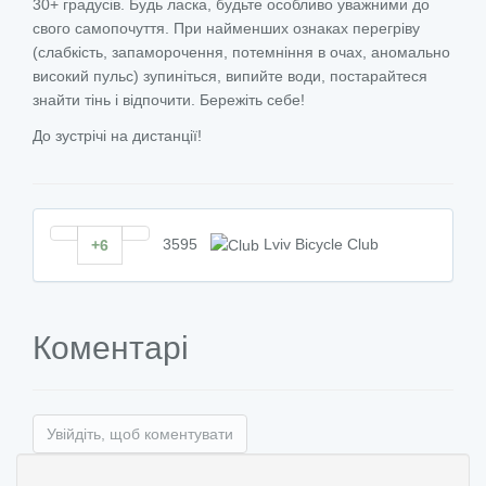
30+ градусів. Будь ласка, будьте особливо уважними до
свого самопочуття. При найменших ознаках перегріву
(слабкість, запаморочення, потемніння в очах, аномально
високий пульс) зупиніться, випийте води, постарайтеся
знайти тінь і відпочити. Бережіть себе!
До зустрічі на дистанції!
3595
Lviv Bicycle Club
+6
Коментарі
Увійдіть, щоб коментувати