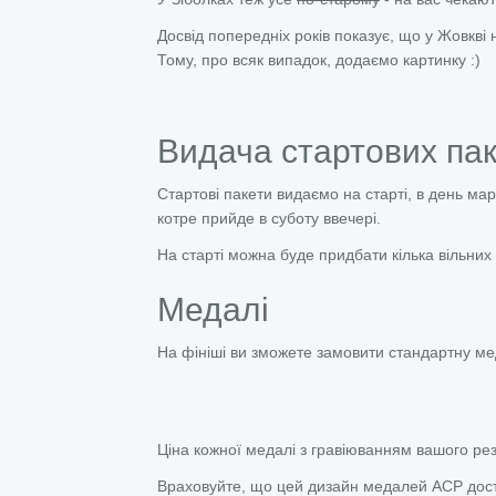
Досвід попередніх років показує, що у Жовкві 
Тому, про всяк випадок, додаємо картинку :)
Видача стартових пак
Стартові пакети видаємо на старті, в день ма
котре прийде в суботу ввечері.
На старті можна буде придбати кілька вільних 
Медалі
На фініші ви зможете замовити стандартну м
Ціна кожної медалі з гравіюванням вашого рез
Враховуйте, що цей дизайн медалей АСР досту