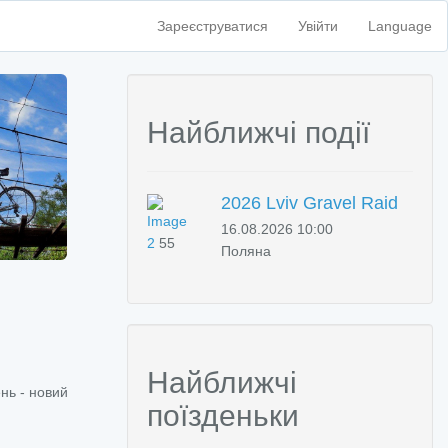
Зареєструватися
Увійти
Language
Найближчі події
2026 Lviv Gravel Raid
16.08.2026 10:00
2
55
Поляна
Найближчі
нь - новий
поїзденьки