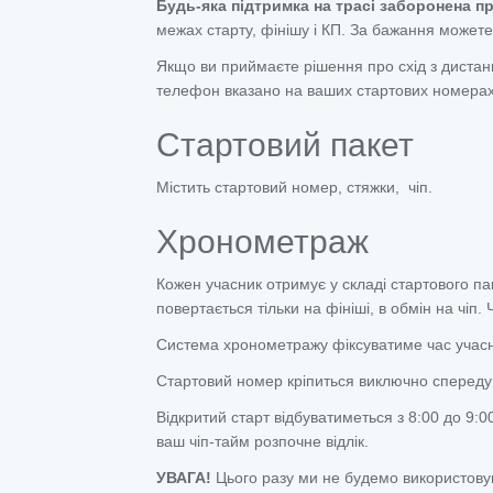
Будь-яка підтримка на трасі заборонена 
межах старту, фінішу і КП. За бажання можете 
Якщо ви приймаєте рішення про схід з дистанц
телефон вказано на ваших стартових номерах
Стартовий пакет
Містить стартовий номер, стяжки, чіп.
Хронометраж
Кожен учасник отримує у складі стартового па
повертається тільки на фініші, в обмін на чіп. Ч
Система хронометражу фіксуватиме час учасник
Стартовий номер кріпиться виключно спереду 
Відкритий старт відбуватиметься з 8:00 до 9:0
ваш чіп-тайм розпочне відлік.
УВАГА!
Цього разу ми не будемо використовува