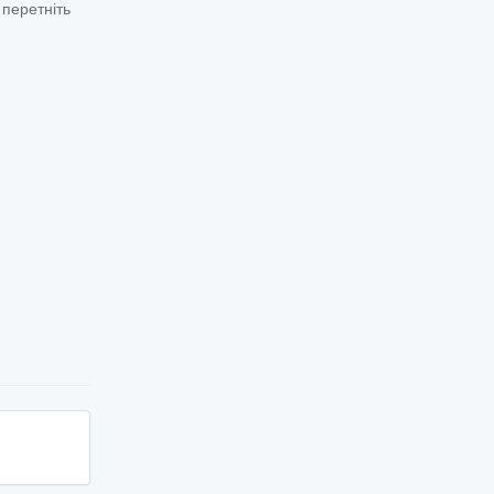
 перетніть