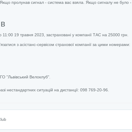
Якщо пролунав сигнал - система вас взяла. Якщо сигналу не було -
ів
до 11:00 19 травня 2023, застраховані у компанії ТАС на 25000 грн.
'язатися з асістанс-сервісом страхової компанії за цими номерами:
ГО "Львівський Велоклуб".
разі нестандартних ситуацій на дистанції: 098 769-20-96.
Club