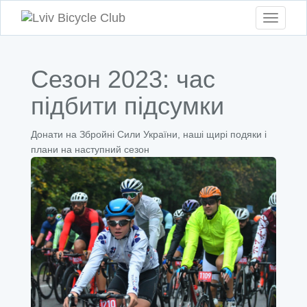
Toggle
navigati
Сезон 2023: час
підбити підсумки
Донати на Збройні Сили України, наші щирі подяки і
плани на наступний сезон