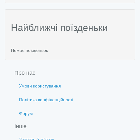
Найближчі поїзденьки
Немає поїзденьок
Про нас
Умови користування
Політика конфіденційності
Форум
Інше
Зворотній зв'язок