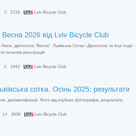
0
2726
Lviv Bicycle Club
и
Весна 2026 від Lviv Bicycle Club
Race, двохсотка "Весна", Львівська Сотка і Двохсотка та інші події -
та початків реєстрацій
0
1942
Lviv Bicycle Club
ьвівська сотка. Осінь 2025: результати
я, дискваліфікації. Фото від клубних фотографів, результати.
14
3038
Lviv Bicycle Club