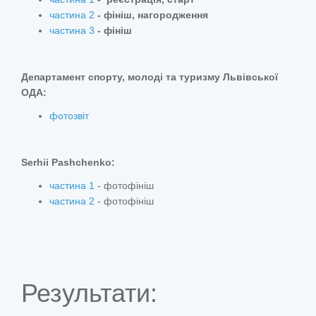
частина 2
- фініш, нагородження
частина 3
- фініш
Департамент спорту, молоді та туризму Львівської
ОДА:
фотозвіт
Serhii Pashchenko:
частина 1
- фотофініш
частина 2
- фотофініш
Результати: