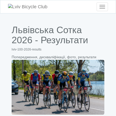
Toggle
navigati
Львівська Сотка
2026 - Результати
lviv-100-2026-results
Попередження, дискваліфікації, фото, результати