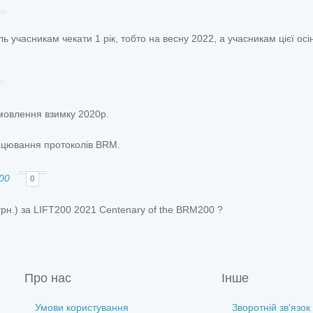
 учасникам чекати 1 рік, тобто на весну 2022, а учасникам цієї осі
мовлення взимку 2020р.
рацювання протоколів BRM.
00
0
рн.) за LIFT200 2021 Centenary of the BRM200 ?
Про нас
Інше
Умови користування
Зворотній зв'язок