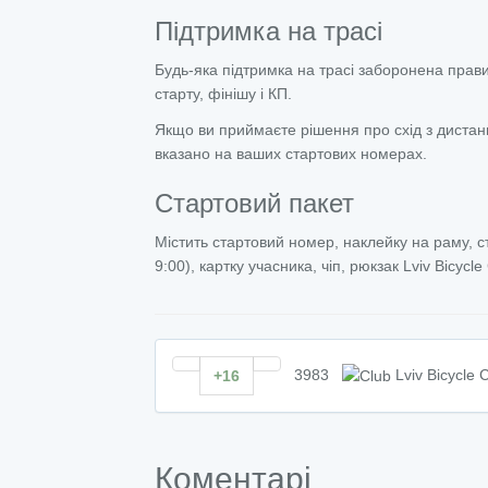
Підтримка на трасі
Будь-яка підтримка на трасі заборонена пра
старту, фінішу і КП.
Якщо ви приймаєте рішення про схід з дистанц
вказано на ваших стартових номерах.
Стартовий пакет
Містить стартовий номер, наклейку на раму, ст
9:00), картку учасника, чіп, рюкзак Lviv Bicycle
3983
Lviv Bicycle 
+16
Коментарі