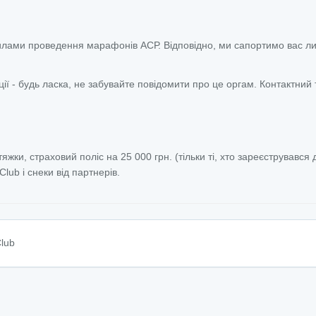
вилами проведення марафонів АСР. Відповідно, ми сапортимо вас л
ії - будь ласка, не забувайте повідомити про це оргам. Контактни
яжки, страховий поліс на 25 000 грн. (тільки ті, хто зареєструвався 
 Club і снеки від партнерів.
Club