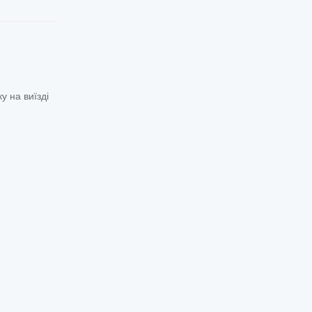
у на виїзді