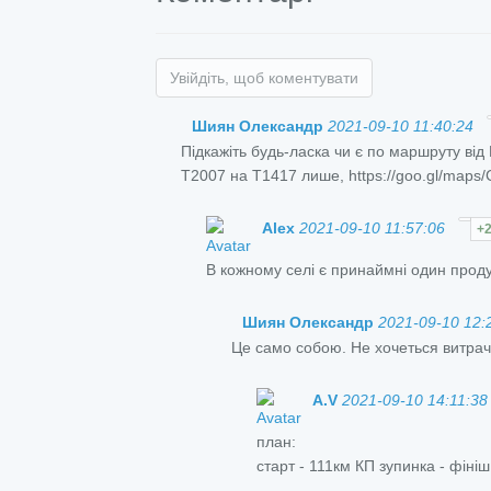
Увійдіть, щоб коментувати
Шиян Олександр
2021-09-10 11:40:24
Підкажіть будь-ласка чи є по маршруту від
T2007 на T1417 лише, https://goo.gl/map
Alex
2021-09-10 11:57:06
+
В кожному селі є принаймні один проду
Шиян Олександр
2021-09-10 12:
Це само собою. Не хочеться витрач
A.V
2021-09-10 14:11:38
план:
старт - 111км КП зупинка - фіні