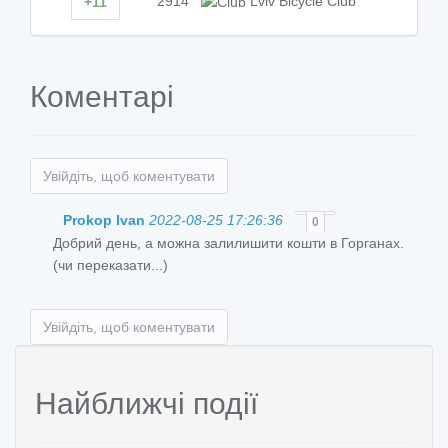
2914
Lviv Bicycle Club
+11
Коментарі
Увійдіть, щоб коментувати
Prokop Ivan
2022-08-25 17:26:36
0
Добрий день, а можна залилишити кошти в Горганах.
(чи переказати...)
Увійдіть, щоб коментувати
Найближчі події