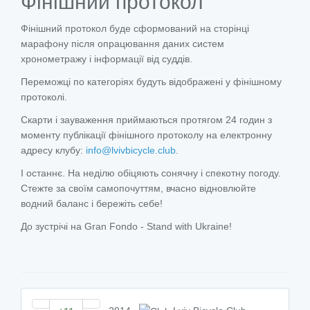
Фінішний протокол
Фінішний протокол буде сформований на сторінці
марафону після опрацювання даних систем
хронометражу і інформації від суддів.
Переможці по категоріях будуть відображені у фінішному
протоколі.
Скарти і зауваження приймаються протягом 24 годин з
моменту публікації фінішного протоколу на електронну
адресу клубу:
info@lvivbicycle.club
.
І останнє. На неділю обіцяють сонячну і спекотну погоду.
Стежте за своїм самопочуттям, вчасно відновлюйте
водний баланс і бережіть себе!
До зустрічі на Gran Fondo - Stand with Ukraine!