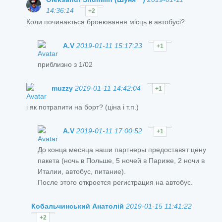
14:36:14
+2
Коли починається бронювання місць в автобусі?
A.V
2019-01-11 15:17:23
+1
приблизно з 1/02
muzzy
2019-01-11 14:42:04
+1
і як потрапити на борт? (ціна і т.п.)
A.V
2019-01-11 17:00:52
+1
До конца месяца наши партнеры предоставят цену
пакета (ночь в Польше, 5 ночей в Париже, 2 ночи в
Италии, автобус, питание).
После этого откроется регистрация на автобус.
Кобальчинський Анатолій
2019-01-15 11:41:22
+2