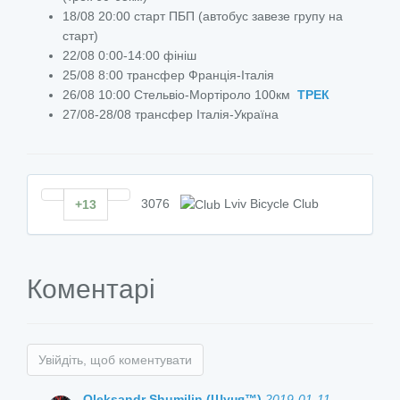
18/08 20:00 старт ПБП (автобус завезе групу на
старт)
22/08 0:00-14:00 фініш
25/08 8:00 трансфер Франція-Італія
26/08 10:00 Стельвіо-Мортіроло 100км
ТРЕК
27/08-28/08 трансфер Італія-Україна
3076
Lviv Bicycle Club
+13
Коментарі
Увійдіть, щоб коментувати
Oleksandr Shumilin (Шуня™)
2019-01-11