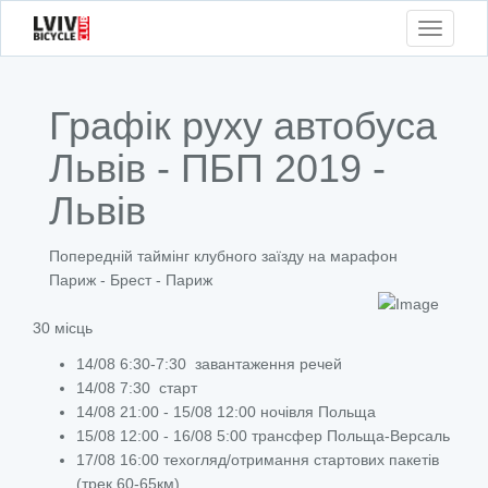
Toggle
navigati
Графік руху автобуса
Львів - ПБП 2019 -
Львів
Попередній таймінг клубного заїзду на марафон
Париж - Брест - Париж
30 місць
14/08 6:30-7:30 завантаження речей
14/08 7:30 старт
14/08 21:00 - 15/08 12:00 ночівля Польща
15/08 12:00 - 16/08 5:00 трансфер Польща-Версаль
17/08 16:00 техогляд/отримання стартових пакетів
(трек 60-65км)