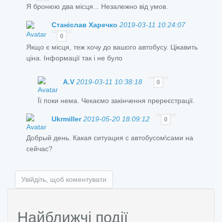
Я бронюю два місця... Незалежно від умов.
Станіслав Харечко
2019-03-11 10:24:07
0
Якщо є місця, теж хочу до вашого автобусу. Цікавить
ціна. Інформації так і не було
A.V
2019-03-11 10:38:18
0
Її поки нема. Чекаємо закінчення пререєстрації.
Ukrmiller
2019-05-20 18:09:12
0
Добрый день. Какая ситуация с автобусом\сами на
сейчас?
Увійдіть, щоб коментувати
Найближчі події