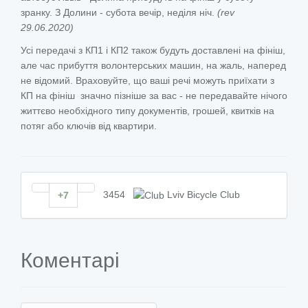
зранку. З Долини - субота вечір, неділя ніч.
(rev
29.06.2020)
Усі передачі з КП1 і КП2 також будуть доставлені на фініш,
але час прибуття волонтерських машин, на жаль, наперед
не відомий. Враховуйте, що ваші речі можуть приїхати з
КП на фініш значно пізніше за вас - не передавайте нічого
життєво необхідного типу документів, грошей, квитків на
потяг або ключів від квартири.
3454
Lviv Bicycle Club
+7
Коментарі