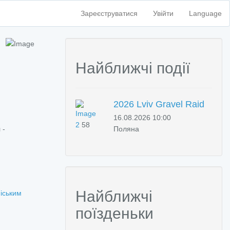
Зареєструватися
Увійти
Language
Найближчі події
2026 Lviv Gravel Raid
16.08.2026 10:00
2
58
 -
Поляна
Найближчі
іським
поїзденьки