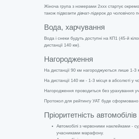
Жіноча група з номерами 2ххх стартує окремо. 
також підвозити дівчат-лідерок до чоловічого 
Вода, харчування
Вода і снеки будуть доступні на КП1 (45-й кіло
дистанції 140 км).
Нагородження
На дистанції 90 км нагороджуються лише 1-3 мі
На дистанції 140 км - 1-3 місця в абсолюті у чо
Нагородження проводиться без урахування учас
Протокол для рейтингу УАТ буде сформовано з
Пріоритетність автомобілів 
Автомобілі з червоними наклейками - суд
учасниками марафону.