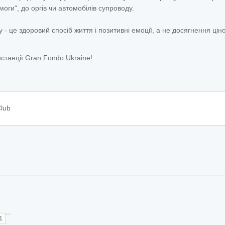
моги", до оргів чи автомобілів супроводу.
- це здоровий спосіб життя і позитивні емоції, а не досягнення ці
дистанції Gran Fondo Ukraine!
Club
1