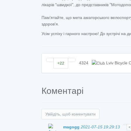
лікарів "швидкої", до представників "Мотодопо
Пам'ятайте, що мета аматорського велоспорту 
здоров'я.
Усім успіху і гарного настрою! До зустрічі на 
4324
Lviv Bicycle 
+22
Коментарі
Увійдіть, щоб коментувати
magogg
2021-07-15 19:29:13
+