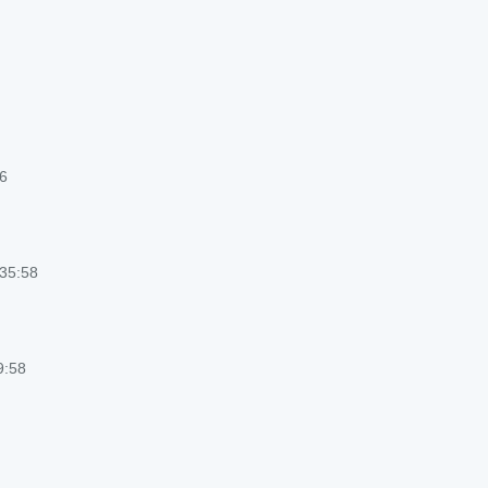
46
35:58
9:58