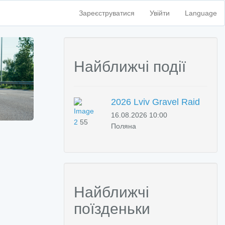
Зареєструватися
Увійти
Language
Найближчі події
2026 Lviv Gravel Raid
16.08.2026 10:00
2
55
Поляна
Найближчі
поїзденьки