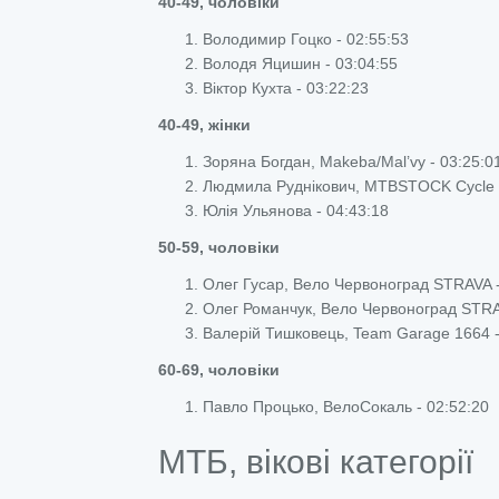
40-49, чоловіки
Володимир Гоцко - 02:55:53
Володя Яцишин - 03:04:55
Віктор Кухта - 03:22:23
40-49, жінки
Зоряна Богдан, Makeba/Mal’vy - 03:25:0
Людмила Руднікович, MTBSTOCK Cycle C
Юлія Ульянова - 04:43:18
50-59, чоловіки
Олег Гусар, Вело Червоноград STRAVA -
Олег Романчук, Вело Червоноград STRA
Валерій Тишковець, Team Garage 1664 -
60-69, чоловіки
Павло Процько, ВелоСокаль - 02:52:20
МТБ, вікові категорії