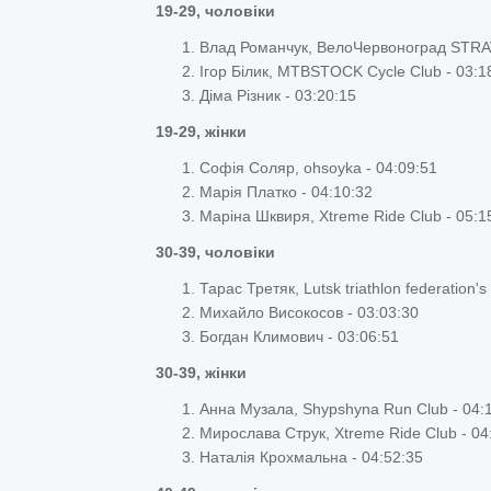
19-29, чоловіки
Влад Романчук, ВелоЧервоноград STRAV
Ігор Білик, MTBSTOCK Cycle Club - 03:1
Діма Різник - 03:20:15
19-29, жінки
Софія Соляр, ohsoyka - 04:09:51
Марія Платко - 04:10:32
Маріна Шквиря, Xtreme Ride Club - 05:1
30-39, чоловіки
Тарас Третяк, Lutsk triathlon federation's
Михайло Високосов - 03:03:30
Богдан Климович - 03:06:51
30-39, жінки
Анна Музала, Shypshyna Run Club - 04:
Мирослава Струк, Xtreme Ride Club - 04
Наталія Крохмальна - 04:52:35