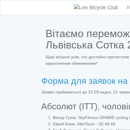
П
Вітаємо перемож
Львівська Сотка 
Щирі вітання усім, хто достойно протистояв с
карантинним обмеженням!
Форма для заявок на
Заявки приймаються до 23:59 неділі, 21 червн
Абсолют (ITT), чолові
Віктор Гузов, SkyFitness-GRAWE cycling 
Юрий Клим, KlimTeam - 02:48:49