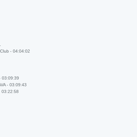
1
lub - 04:04:02
 03:09:39
VA - 03:09:43
 03:22:58