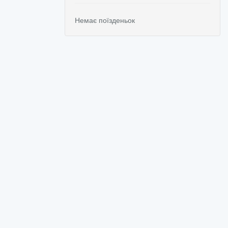
Немає поїзденьок