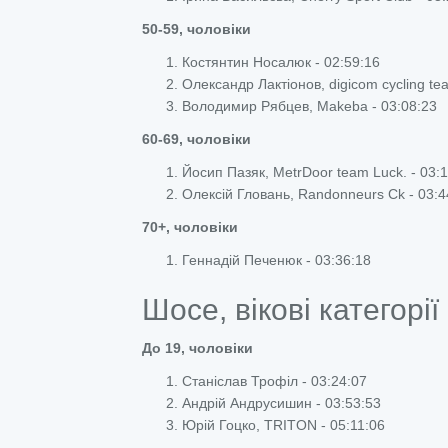
50-59, чоловіки
Костянтин Носалюк - 02:59:16
Олександр Лактіонов, digicom cycling te
Володимир Рябцев, Makeba - 03:08:23
60-69, чоловіки
Йосип Пазяк, MetrDoor team Luck. - 03:
Олексій Гловань, Randonneurs Ck - 03:4
70+, чоловіки
Геннадій Печенюк - 03:36:18
Шосе, вікові категорії
До 19, чоловіки
Станіслав Трофіл - 03:24:07
Андрій Андрусишин - 03:53:53
Юрій Гоцко, TRITON - 05:11:06