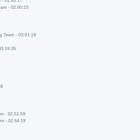
 - 02:50:17
am - 02:50:23
g Team - 03:01:19
03:19:35
28
m - 02:51:59
rn - 02:54:19