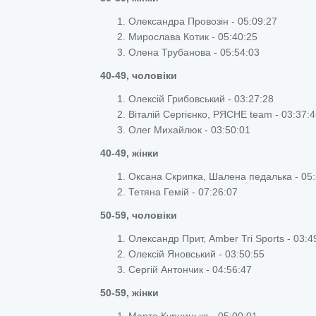
Олександра Провозін - 05:09:27
Мирослава Котик - 05:40:25
Олена Трубанова - 05:54:03
40-49, чоловіки
Олексій Грибовський - 03:27:28
Віталій Сергієнко, РЯСНЕ team - 03:37:
Олег Михайлюк - 03:50:01
40-49, жінки
Оксана Скрипка, Шалена педалька - 05:
Тетяна Гемій - 07:26:07
50-59, чоловіки
Олександр Прит, Amber Tri Sports - 03:4
Олексій Яновський - 03:50:55
Сергій Антончик - 04:56:47
50-59, жінки
Марта Курницька - 05:00:01