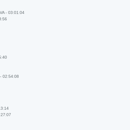
A - 03:01:04
8:56
5:40
 - 02:54:08
13:14
:27:07