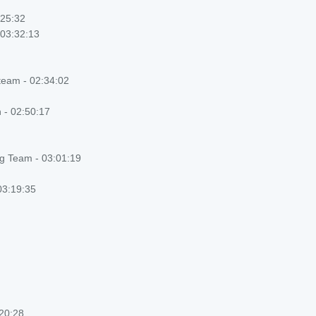
:25:32
 03:32:13
team - 02:34:02
 - 02:50:17
g Team - 03:01:19
03:19:35
:20:28