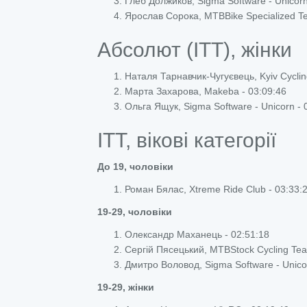
Глеб Должиков, Sigma Software - Unicorn
Ярослав Сорока, MTBBike Specialized Te
Абсолют (ITT), жінки
Наталя Тарнавчик-Чугуєвець, Kyiv Cyclin
Марта Захарова, Makeba - 03:09:46
Ольга Ящук, Sigma Software - Unicorn - 
ITT, вікові категорії
До 19, чоловіки
Роман Бялас, Xtreme Ride Club - 03:33:
19-29, чоловіки
Олександр Маханець - 02:51:18
Сергій Пясецький, MTBStock Cycling Tea
Дмитро Воловод, Sigma Software - Unico
19-29, жінки