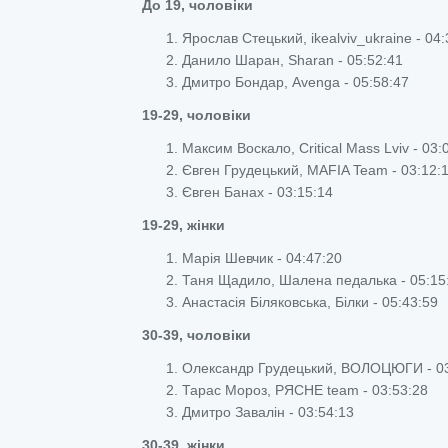
До 19, чоловіки
Ярослав Стецький, ikealviv_ukraine - 04:
Данило Шаран, Sharan - 05:52:41
Дмитро Бондар, Avenga - 05:58:47
19-29, чоловіки
Максим Воскало, Critical Mass Lviv - 03:
Євген Грудецький, MAFIA Team - 03:12:
Євген Банах - 03:15:14
19-29, жінки
Марія
Шевчик
- 04:47:20
Таня Щадило, Шалена педалька - 05:15
Анастасія Біляковська, Білки - 05:43:59
30-39, чоловіки
Олександр Грудецький, ВОЛОЦЮГИ - 03
Тарас Мороз, РЯСНЕ team - 03:53:28
Дмитро Завалін - 03:54:13
30-39, жінки