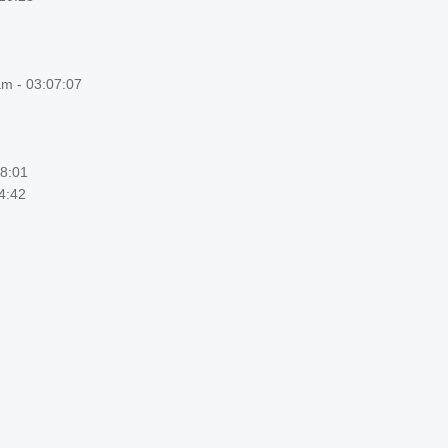
am - 03:07:07
18:01
4:42