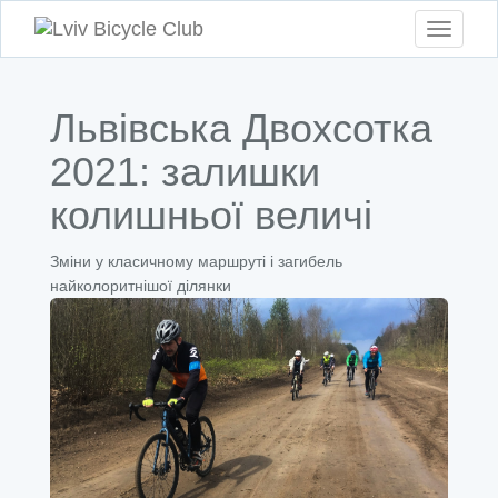
Toggle
navigati
Львівська Двохсотка
2021: залишки
колишньої величі
Зміни у класичному маршруті і загибель
найколоритнішої ділянки