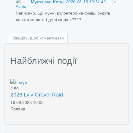
Myroslava Kotyk
2020-06-13 19:31:42
0
Написано, що мужні волонтери на фініші будуть
давати медалі. І де ті медалі????
Увійдіть, щоб коментувати
Найближчі події
2
50
2026 Lviv Gravel Raid
16.08.2026 10:00
Поляна