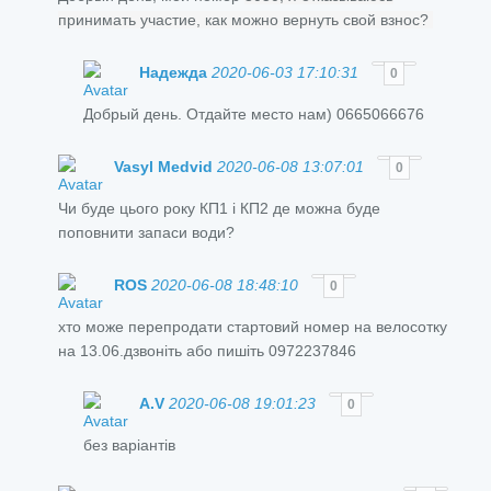
принимать участие, как можно вернуть свой взнос?
Надежда
2020-06-03 17:10:31
0
Добрый день. Отдайте место нам) 0665066676
Vasyl Medvid
2020-06-08 13:07:01
0
Чи буде цього року КП1 і КП2 де можна буде
поповнити запаси води?
ROS
2020-06-08 18:48:10
0
хто може перепродати стартовий номер на велосотку
на 13.06.дзвоніть або пишіть 0972237846
A.V
2020-06-08 19:01:23
0
без варіантів