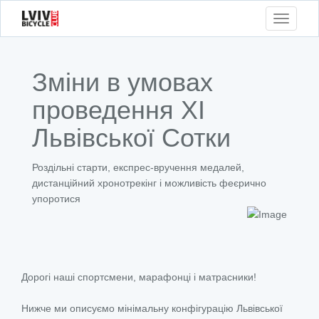
Toggle
navigati
Зміни в умовах
проведення ХІ
Львівської Сотки
Роздільні старти, експрес-вручення медалей,
дистанційний хронотрекінг і можливість феєрично
упоротися
Дорогі наші спортсмени, марафонці і матрасники!
Нижче ми описуємо мінімальну конфігурацію Львівської