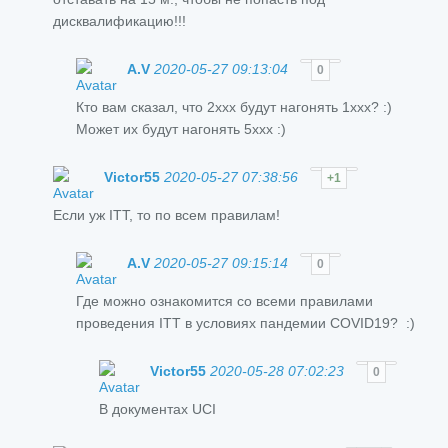
дисквалификацию!!!
A.V
2020-05-27 09:13:04
0
Кто вам сказал, что 2ххх будут нагонять 1ххх? :)
Может их будут нагонять 5ххх :)
Victor55
2020-05-27 07:38:56
+1
Если уж ITT, то по всем правилам!
A.V
2020-05-27 09:15:14
0
Где можно ознакомится со всеми правилами
проведения ITT в условиях пандемии COVID19? :)
Victor55
2020-05-28 07:02:23
0
В документах UCI