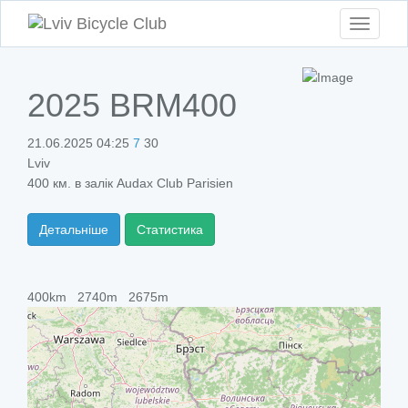
Toggle
navigati
2025 BRM400
21.06.2025 04:25
7
30
Lviv
400 км. в залік Audax Club Parisien
Детальніше
Статистика
400km
2740m
2675m