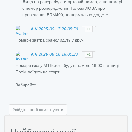
Якщо на ровері буде стартовий номер, а на номері
є номер розпорядження Голови ЛОВА про
проведення BRM400, то нормально доїдете.
A.V
2025-06-17 20:08:50
+1
Номери завтра зранку йдуть у друк.
A.V
2025-06-18 18:00:23
+1
Номери вже у МТБсток і будуть там до 18:00 п'ятниці.
Потім поїдуть на старт.
Забирайте.
Увійдіть, щоб коментувати