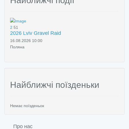
Найближчі події
2
51
2026 Lviv Gravel Raid
16.08.2026 10:00
Поляна
Найближчі поїзденьки
Немає поїзденьок
Про нас