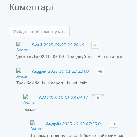
Коментарі
Увійдіть, щоб коментувати
Skай
2025-09-27 20:29:19
+6
їдемо з Лю 02.10 06:00. Приєднуйтеся. Не їхати гріх!
Андрій
2025-10-01 22:22:08
+5
Трек бомба, інші дороги, інший світ.
A.V
2025-10-01 23:04:17
0
тєжкий?
Андрій
2025-10-02 07:35:01
+6
Та, шмат гревелу перед Бібркою лайтовим аж