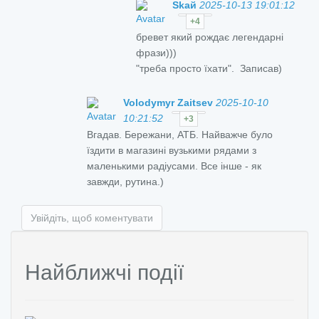
Skай
2025-10-13 19:01:12
+4
бревет який рождає легендарні
фрази)))
"треба просто їхати". Записав)
Volodymyr Zaitsev
2025-10-10
10:21:52
+3
Вгадав. Бережани, АТБ. Найважче було
їздити в магазині вузькими рядами з
маленькими радіусами. Все інше - як
завжди, рутина.)
Увійдіть, щоб коментувати
Найближчі події