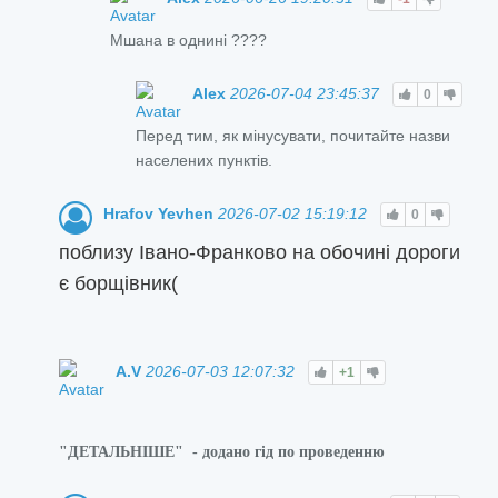
Мшана в однині ????
Alex
2026-07-04 23:45:37
0
Перед тим, як мінусувати, почитайте назви
населених пунктів.
Hrafov Yevhen
2026-07-02 15:19:12
0
поблизу Івано-Франково на обочині дороги
є борщівник(
A.V
2026-07-03 12:07:32
+1
"ДЕТАЛЬНІШЕ" - додано гід по проведенню