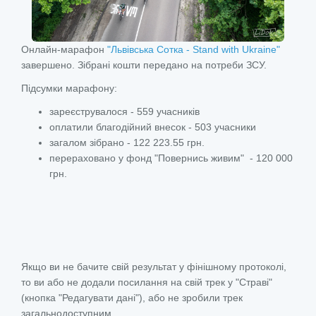
Онлайн-марафон
"Львівська Сотка - Stand with Ukraine"
завершено. Зібрані кошти передано на потреби ЗСУ.
Підсумки марафону:
зареєструвалося - 559 учасників
оплатили благодійний внесок - 503 учасники
загалом зібрано - 122 223.55 грн.
перераховано у фонд "Повернись живим" - 120 000
грн.
Якщо ви не бачите свій результат у фінішному протоколі,
то ви або не додали посилання на свій трек у "Страві"
(кнопка "Редагувати дані"), або не зробили трек
загальнодоступним.