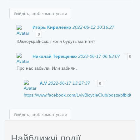
Увійдіть, щоб коментувати
Игорь Кириленко
2022-06-12 10:16:27
0
ЮжноукраЇнськ. і коли будуть магніти?
Николай Терещенко
2022-06-17 06:53:07
0
Про нас забыли. Или забили.
A.V
2022-06-17 13:27:37
0
https://www.facebook.com/LvivBicycleClub/posts/pfb
Увійдіть, щоб коментувати
Найближчі події