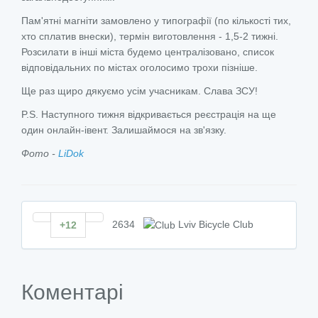
Пам'ятні магніти замовлено у типографії (по кількості тих,
хто сплатив внески), термін виготовлення - 1,5-2 тижні.
Розсилати в інші міста будемо централізовано, список
відповідальних по містах оголосимо трохи пізніше.
Ще раз щиро дякуємо усім учасникам. Слава ЗСУ!
P.S. Наступного тижня відкривається реєстрація на ще
один онлайн-івент. Залишаймося на зв'язку.
Фото -
LiDok
2634
Lviv Bicycle Club
+12
Коментарі