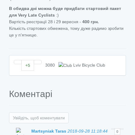
В обидва дні можна буде придбати стартовий пакет
для Very Late Cyclists
:)
Вартість реєстрації 28 і 29 вересня -
400 грн.
Кількість стартових обмежена, тому дуже радимо зробити
це у п'ятницю.
3080
Lviv Bicycle Club
+5
Коментарі
Увійдіть, щоб коментувати
Martsyniak Taras
2018-09-28 11:18:44
0