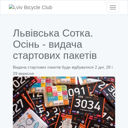
Toggle
navigati
Львівська Сотка.
Осінь - видача
стартових пакетів
Видача стартових пакетів буде відбуватися 2 дні, 28 і
29 вересня