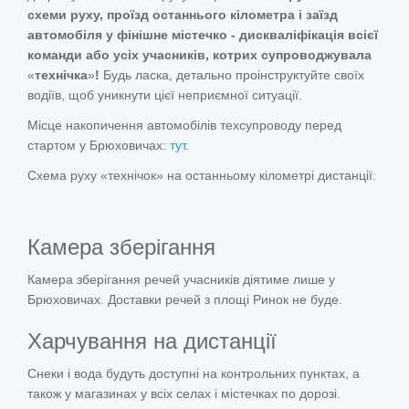
схеми руху, проїзд останнього кілометра і заїзд
автомобіля у фінішне містечко - дискваліфікація всієї
команди або усіх учасників, котрих супроводжувала
«
технічка
»
!
Будь ласка, детально проінструктуйте своїх
водіїв, щоб уникнути цієї неприємної ситуації.
Місце накопичення автомобілів техсупроводу перед
стартом у Брюховичах:
тут
.
Схема руху «технічок» на останньому кілометрі дистанції:
Камера зберігання
Камера зберігання речей учасників діятиме лише у
Брюховичах. Доставки речей з площі Ринок не буде.
Харчування на дистанції
Снеки і вода будуть доступні на контрольних пунктах, а
також у магазинах у всіх селах і містечках по дорозі.