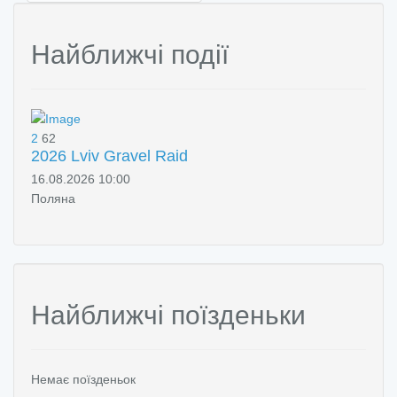
Найближчі події
2
62
2026 Lviv Gravel Raid
16.08.2026 10:00
Поляна
Найближчі поїзденьки
Немає поїзденьок