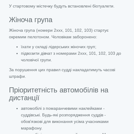
У стартовому містечку будуть встановлені біотуалети.
Жіноча група
Жіноча група (номери 2ххх, 101, 102, 103) стартує
окремим пелотоном. Чоловікам заборонено:
їхати у складі лідерських жіночих груп;
підвозити дівчат з номерами 2ххх, 101, 102, 103 до
чоловічої групи.
За порушення цих правил судді накладатимуть часові
штрафи.
Пріоритетність автомобілів на
дистанції
автомобілі з помаранчевими наклейками -
суддівські. Будь-які розпорядження суддів -
обов'язкові для виконання усіма учасниками
марафону.