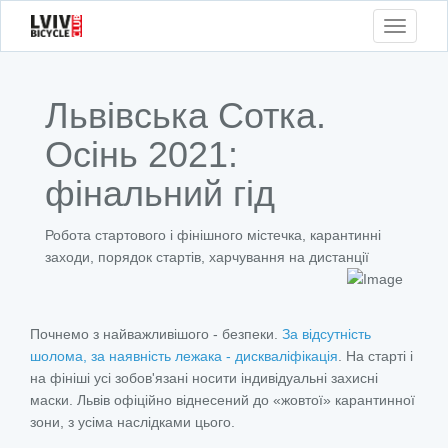
Toggle
navigati
Львівська Сотка.
Осінь 2021:
фінальний гід
Робота стартового і фінішного містечка, карантинні
заходи, порядок стартів, харчування на дистанції
Почнемо з найважливішого - безпеки.
За відсутність
шолома, за наявність лежака - дискваліфікація
. На старті і
на фініші усі зобов'язані носити індивідуальні захисні
маски. Львів офіційно віднесений до «жовтої» карантинної
зони, з усіма наслідками цього.