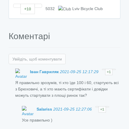
5032
Lviv Bicycle Club
+10
Коментарі
Увійдіть, щоб коментувати
Іван Гавриляк
2021-09-25 12:17:29
+1
Я правильно зрозумів, ті хто їде 100 і 60, стартують всі
з Брюховичі, а ті хто мають сертифікати і довідки
можуть стартувати з площі ринок так?
Salariss
2021-09-25 12:27:06
+1
Усе правильно )