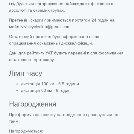
і відбудеться нагородження найшвидших фінішерів в
абсолюті та окремих групах.
Претензії і скарги приймаються протягом 24 годин на
мейл lvivbicycleclub@gmail.com.
Остаточний протокол буде сформовано після
опрацювання оскаржень і дискваліфікацій.
Дані для рейтингу УАТ будуть передані після формування
остаточного протоколу.
Ліміт часу
дистанція 100 км - 6.5 години
дистанція 60 км - 6 годин.
Нагородження
При формуванні списку нагородження враховується ган-
тайм.
Нагороджуються: