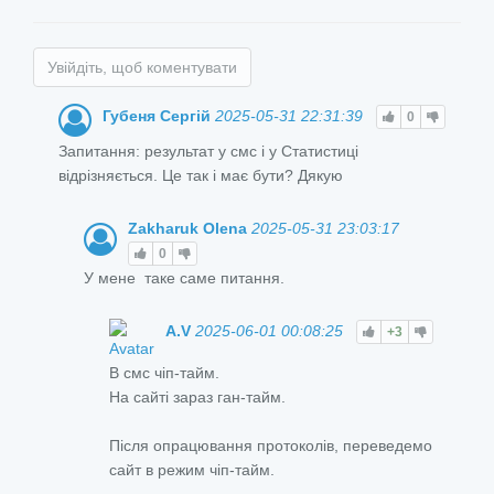
Увійдіть, щоб коментувати
Губеня Сергій
2025-05-31 22:31:39
0
Запитання: результат у смс і у Статистиці
відрізняється. Це так і має бути? Дякую
Zakharuk Olena
2025-05-31 23:03:17
0
У мене таке саме питання.
A.V
2025-06-01 00:08:25
+3
В смс чіп-тайм.
На сайті зараз ган-тайм.
Після опрацювання протоколів, переведемо
сайт в режим чіп-тайм.