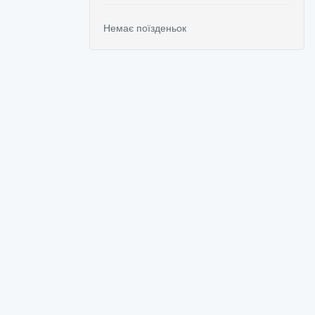
Немає поїзденьок