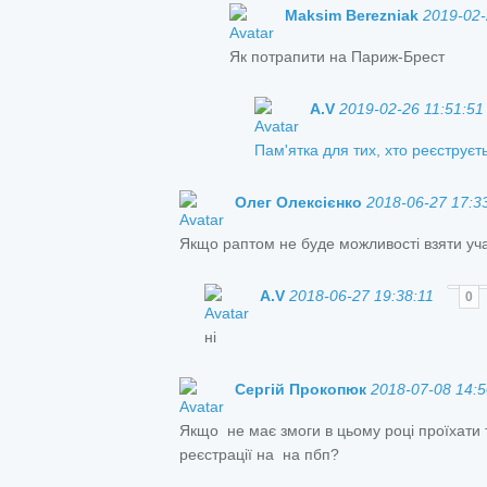
Maksim Berezniak
2019-02-
Як потрапити на Париж-Брест
A.V
2019-02-26 11:51:51
Пам'ятка для тих, хто реєструє
Олег Олексієнко
2018-06-27 17:3
Якщо раптом не буде можливості взяти учас
A.V
2018-06-27 19:38:11
0
ні
Сергій Прокопюк
2018-07-08 14:5
Якщо не має змоги в цьому році проїхати 
реєстрації на на пбп?