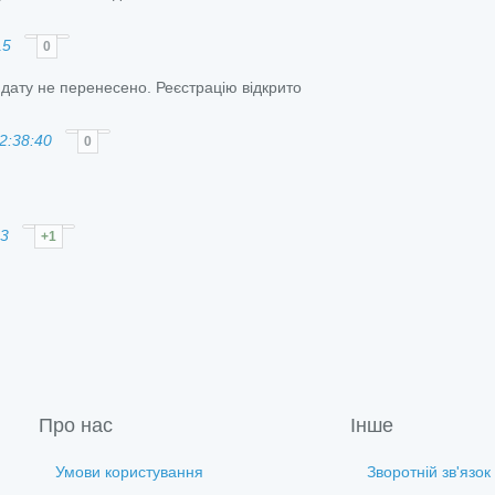
15
0
, дату не перенесено. Реєстрацію відкрито
2:38:40
0
03
+1
Про нас
Інше
Умови користування
Зворотній зв'язок