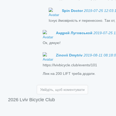
Spin Doctor
2019-07-25 12:03:
Існує ймовірність ≠ перенесоно. Так от
Андрей Луговськой
2019-07-25 1
Ок, дякую!
Zinovii Dmytriv
2019-08-11 08:18:
https://lvivbicycle.club/events/101
Лінк на 200 LIFT треба додати.
Увійдіть, щоб коментувати
2026 Lviv Bicycle Club