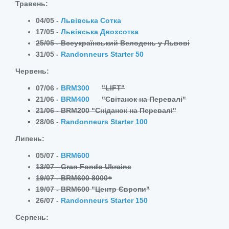
Травень:
04/05 -
Львівська Сотка
17/05 -
Львівська Двохсотка
25/05 - Всеукраїнський Велодень у Львові
31/05 -
Randonneurs Starter 50
Червень:
07/06 -
BRM300
"LIFT"
21/06 -
BRM400
"Світанок на Перевалі"
21/06 - BRM200 "Сніданок на Перевалі"
28/06 -
Randonneurs Starter 100
Липень:
05/07 -
BRM600
13/07 - Gran Fondo Ukraine
19/07 - BRM600 8000+
19/07 - BRM600 "Центр Європи"
26/07 -
Randonneurs Starter 150
Серпень: