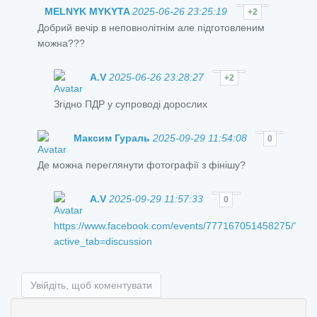
MELNYK MYKYTA
2025-06-26 23:25:19
+2
Добрий вечір в неповнолітнім але підготовленим
можна???
A.V
2025-06-26 23:28:27
+2
Згідно ПДР у супроводі дорослих
Максим Гураль
2025-09-29 11:54:08
0
Де можна переглянути фотографії з фінішу?
A.V
2025-09-29 11:57:33
0
https://www.facebook.com/events/777167051458275/?
active_tab=discussion
Увійдіть, щоб коментувати