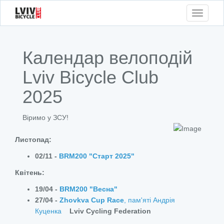
Toggle
navigati
Календар велоподій
Lviv Bicycle Club
2025
Віримо у ЗСУ!
Листопад:
02/11 -
BRM200 "Старт 2025"
Квітень:
19/04 -
BRM200 "Весна"
27/04 -
Zhovkva Cup Race
, пам'яті Андрія
Куценка
Lviv Cycling Federation